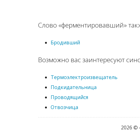
Слово «ферментировавший» такж
Бродивший
Возможно вас заинтересуют син
Термоэлектроизвещатель
Подкидательница
Проводящийся
Отвозчица
2026 ©