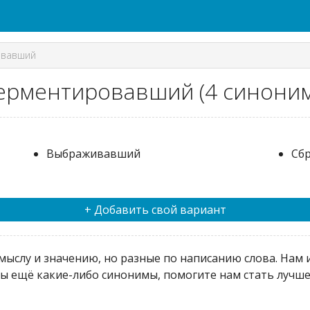
овавший
ерментировавший (4 синоним
Выбраживавший
Сб
+ Добавить свой вариант
ыслу и значению, но разные по написанию слова. Нам и
 ещё какие-либо синонимы, помогите нам стать лучше 