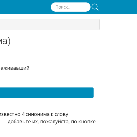
а)
раживавший
звестно 4 синонима к слову
— добавьте их, пожалуйста, по кнопке