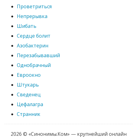
Проветриться
Непрерывка
Шибать
Сердце болит
Азобактерин
Перезабывавший
Однобрачный
Евроокно
Штукарь
Сведенец
Цефалагра
Странник
2026 © «Синонимы.Ком» — крупнейший онлайн