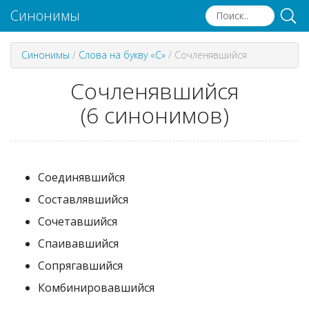
Синонимы
Синонимы
/
Слова на букву «С»
/
Сочленявшийся
Сочленявшийся
(6 синонимов)
Соединявшийся
Составлявшийся
Сочетавшийся
Спаивавшийся
Сопрягавшийся
Комбинировавшийся