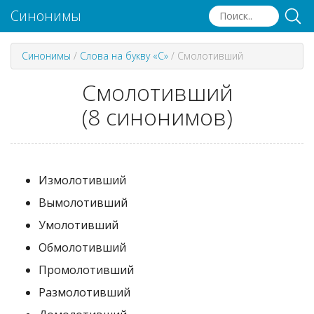
Синонимы
Синонимы
/
Слова на букву «С»
/
Смолотивший
Смолотивший
(8 синонимов)
Измолотивший
Вымолотивший
Умолотивший
Обмолотивший
Промолотивший
Размолотивший