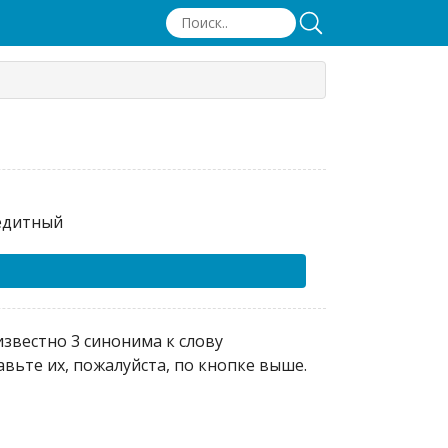
едитный
звестно 3 синонима к слову
вьте их, пожалуйста, по кнопке выше.