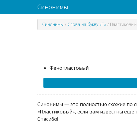
Синонимы
Синонимы
/
Слова на букву «П»
/
Пластиковый
Фенопластовый
Синонимы — это полностью схожие по см
«Пластиковый», если вам известны ещё 
Спасибо!