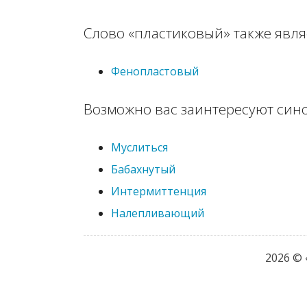
Слово «пластиковый» также явл
Фенопластовый
Возможно вас заинтересуют син
Муслиться
Бабахнутый
Интермиттенция
Налепливающий
2026 ©