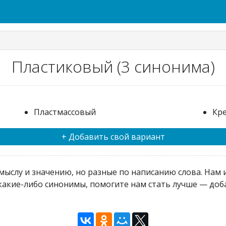
Пластиковый (3 синонима)
Пластмассовый
Кр
+ Добавить свой вариант
ыслу и значению, но разные по написанию слова. Нам и
какие-либо синонимы, помогите нам стать лучше — доба