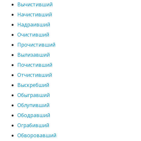
Вычистивший
Начистивший
Надраивший
Очистивший
Прочистивший
Вылизавший
Почистивший
Отчистивший
Выскребший
Обыгравший
Облупивший
Ободравший
Ограбивший
Обворовавший