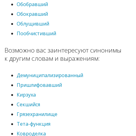
Обобравший
Обокравший
Облущивший
Пообчистивший
Возможно вас заинтересуют синонимы
к другим словам и выражениям:
Демуниципализированный
Пришлифовавший
Кирзуха
Секшийся
Грязехранилище
Тета-функция
Ковроделка