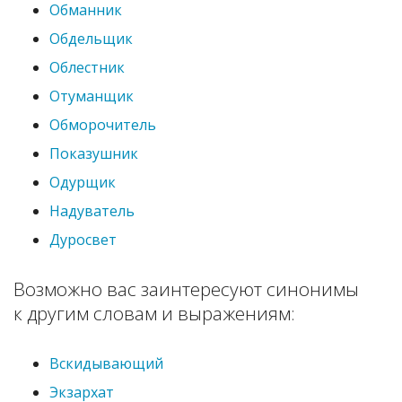
Обманник
Обдельщик
Облестник
Отуманщик
Обморочитель
Показушник
Одурщик
Надуватель
Дуросвет
Возможно вас заинтересуют синонимы
к другим словам и выражениям:
Вскидывающий
Экзархат