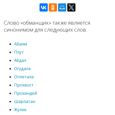
Слово «обманщик» также является
синонимом для следующих слов:
Абаим
Плут
Абдал
Огудала
Оплетала
Прохвост
Прохиндей
Шарлатан
Жулик