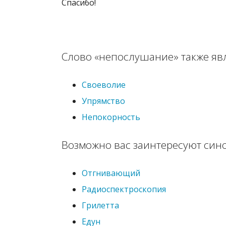
Спасибо!
Слово «непослушание» также яв
Своеволие
Упрямство
Непокорность
Возможно вас заинтересуют син
Отгнивающий
Радиоспектроскопия
Грилетта
Едун