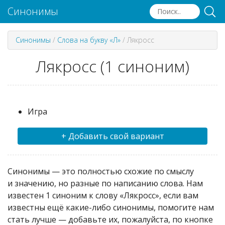
Синонимы
Синонимы
/
Слова на букву «Л»
/
Лякросс
Лякросс (1 синоним)
Игра
+ Добавить свой вариант
Синонимы — это полностью схожие по смыслу
и значению, но разные по написанию слова. Нам
известен 1 синоним к слову «Лякросс», если вам
известны ещё какие-либо синонимы, помогите нам
стать лучше — добавьте их, пожалуйста, по кнопке