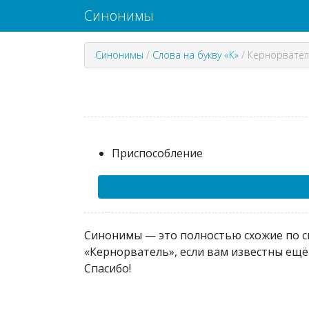
Синонимы
Синонимы
/
Слова на букву «К»
/
Кернорвател
Приспособление
Синонимы — это полностью схожие по см
«Кернорватель», если вам известны ещё
Спасибо!