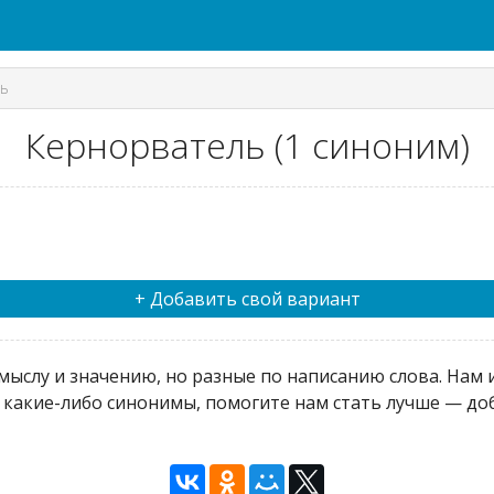
ь
Кернорватель (1 синоним)
+ Добавить свой вариант
ыслу и значению, но разные по написанию слова. Нам и
 какие-либо синонимы, помогите нам стать лучше — доб