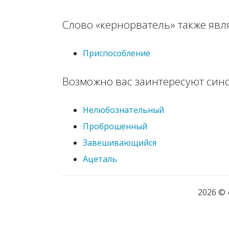
Слово «кернорватель» также явл
Приспособление
Возможно вас заинтересуют син
Нелюбознательный
Проброшенный
Завешивающийся
Ацеталь
2026 ©