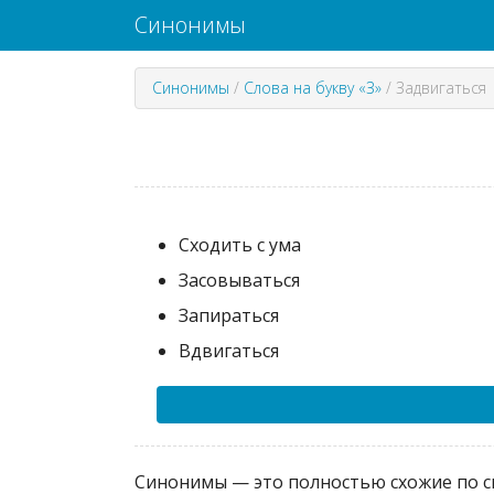
Синонимы
Синонимы
/
Слова на букву «З»
/
Задвигаться
Сходить с ума
Засовываться
Запираться
Вдвигаться
Синонимы — это полностью схожие по см