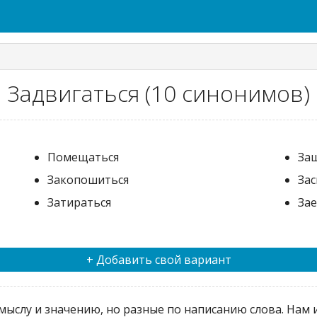
Задвигаться (10 синонимов)
Помещаться
За
Закопошиться
За
Затираться
За
+ Добавить свой вариант
ыслу и значению, но разные по написанию слова. Нам и