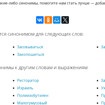
акие-либо синонимы, помогите нам стать лучше — добав
ется синонимом для следующих слов:
Засовываться
З
Закопошиться
онимы к другим словам и выражениям:
Ресторатор
З
Израиль
У
Полиизобутилен
П
Малогумусовый
П