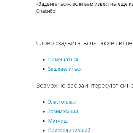
«Задвигаться», если вам известны ещё к
Спасибо!
Слово «задвигаться» также явля
Помещаться
Зашевелиться
Возможно вас заинтересуют син
Эластопласт
Зазимевший
Матчиш
Подсоединивший