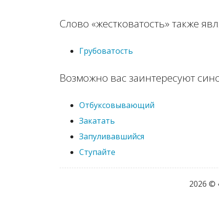
Слово «жестковатость» также яв
Грубоватость
Возможно вас заинтересуют син
Отбуксовывающий
Закатать
Запуливавшийся
Ступайте
2026 ©