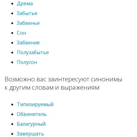
Дрема
Забытье
Забвенье
Сон
Забвение
Полузабытье
Полусон
Возможно вас заинтересуют синонимы
к другим словам и выражениям:
Типизируемый
Обвинитель
Балагурный
Завершать