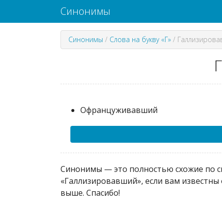
Синонимы
Синонимы
/
Слова на букву «Г»
/
Галлизирова
Офранцуживавший
Синонимы — это полностью схожие по см
«Галлизировавший», если вам известны 
выше. Спасибо!