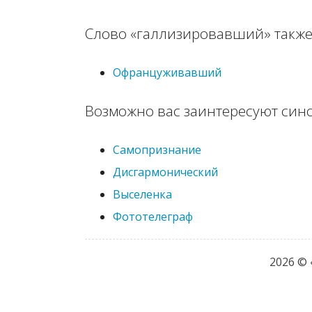
Слово «галлизировавший» также
Офранцуживавший
Возможно вас заинтересуют син
Самопризнание
Дисгармонический
Выселенка
Фототелеграф
2026 ©