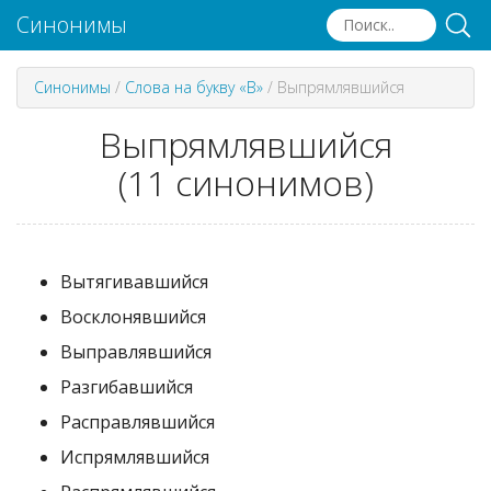
Синонимы
Синонимы
/
Слова на букву «В»
/
Выпрямлявшийся
Выпрямлявшийся
(11 синонимов)
Вытягивавшийся
Восклонявшийся
Выправлявшийся
Разгибавшийся
Расправлявшийся
Испрямлявшийся