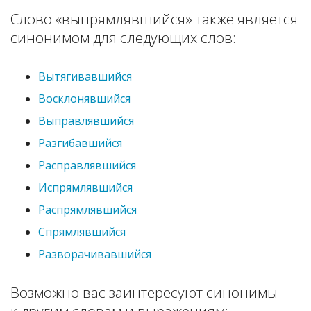
Слово «выпрямлявшийся» также является
синонимом для следующих слов:
Вытягивавшийся
Восклонявшийся
Выправлявшийся
Разгибавшийся
Расправлявшийся
Испрямлявшийся
Распрямлявшийся
Спрямлявшийся
Разворачивавшийся
Возможно вас заинтересуют синонимы