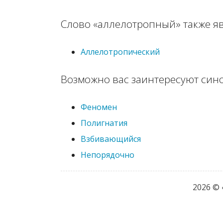
Слово «аллелотропный» также я
Аллелотропический
Возможно вас заинтересуют син
Феномен
Полигнатия
Взбивающийся
Непорядочно
2026 ©