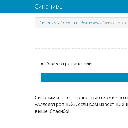
Синонимы
Синонимы
/
Слова на букву «А»
/
Аллелотропн
Аллелотропический
Синонимы — это полностью схожие по см
«Аллелотропный», если вам известны ещ
выше. Спасибо!